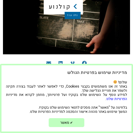
קולנוע
גלה עוד
טל.
03-9444024
מדיניות שימוש בפרטיות הגולש
| מייל.
info@meta4.co.il
הצהרת נגישות
שלום!
באתר זה אנו משתמשים בקבצי Cookies, כדי לאפשר לאתר לעבוד בצורה תקינה
מדיניות פרטיות
ולשפר את חוויית הגלישה שלך.
למידע נוסף על השימוש שלנו בקוקיז ועל פרטיותך, מוזמן לקרוא את מדיניות
הפרטיות שלנו
.
בלחיצה על "מאשר" אתה מסכים לתנאי השימוש שלנו בקוקיז.
המשך שימוש באתר מהווה אישור והסכמה למדיניות הפרטיות שלנו.
מאשר
✔