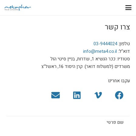
צרו קשר
טלפון:
03-9444024
דוא"ל:
info@meta4.co.il
סטודיו: ככר הנשיא 1, שדרות, בניין סיטי הול
משרדים (למשלוח דואר): קרן היסוד 16, ראשל"צ
עקבו אחרינו