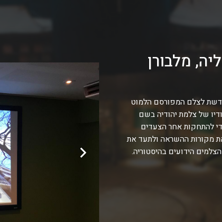
יה, מלבורן
קדשת לצלם המפורסם הלמוט
דיו של צלמת יהודיה בשם
די להתחקות אחר הצעדים
 את מקורות ההשראה ולתעד את
צלמים הידועים בהיסטוריה.