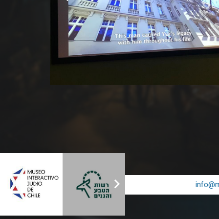
info@m