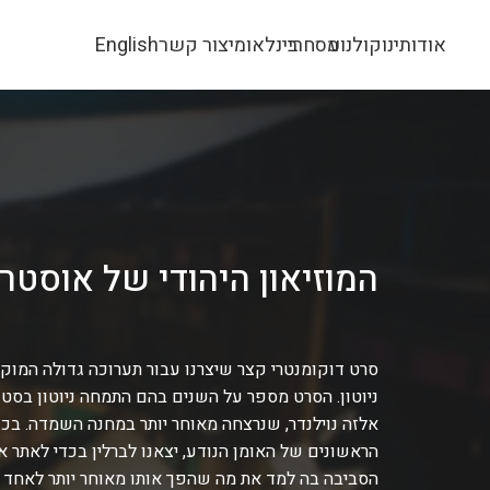
אודותינו
קולנוע
מסחרי
בינלאומי
צור קשר
English
המוזיאון היהודי של אוסטרל
סרט דוקומנטרי קצר שיצרנו עבור תערוכה גדולה המו
ניוטון. הסרט מספר על השנים בהם התמחה ניוטון בסטו
אלזה נוילנדר, שנרצחה מאוחר יותר במחנה השמדה. בכ
הראשונים של האומן הנודע, יצאנו לברלין בכדי לאתר
הסביבה בה למד את מה שהפך אותו מאוחר יותר לאחד ה