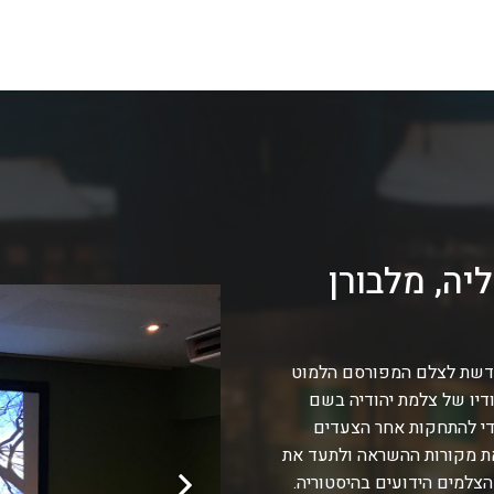
יה, מלבורן
קדשת לצלם המפורסם הלמוט
דיו של צלמת יהודיה בשם
די להתחקות אחר הצעדים
 את מקורות ההשראה ולתעד את
צלמים הידועים בהיסטוריה.