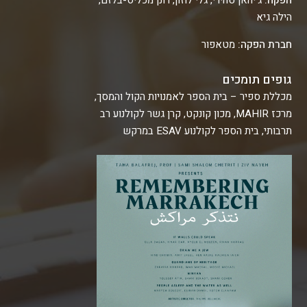
הילה גיא
חברת הפקה:
מטאפור
גופים תומכים
מכללת ספיר – בית הספר לאמנויות הקול והמסך,
מרכז MAHIR, מכון קונקט, קרן גשר לקולנוע רב
תרבותי, בית הספר לקולנוע ESAV במרקש