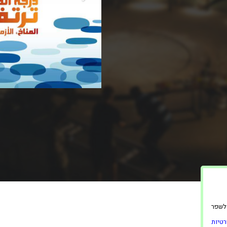
ינה ולשפר
טיות