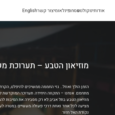
אודותינו
קולנוע
מסחרי
בינלאומי
צור קשר
English
מוזיאון הטבע – תערוכת מ
הזמן הולך ואוזל… גזי החממה ממשיכים להיפלט, הקרחו
מתחמם. אנחנו – התקווה היחידה. תערוכה המוקדשת ל
מוזיאון הטבע בתל אביב לא רק מסבירה את הסיבות לה
מציעה לכל אחד ואחת דרכי פעולה מעשיים במטרה לעצ
נקודת האל חזור.